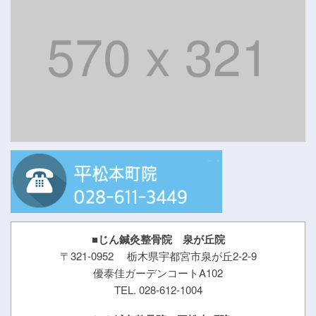
■じん鍼灸整骨院 泉が丘院
〒321-0952 栃木県宇都宮市泉が丘2-2-9
優泰佳ガーデンコートA102
TEL. 028-612-1004