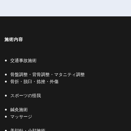
施術内容
交通事故施術
骨盤調整・背骨調整・マタニティ調整
骨折・脱臼・捻挫・外傷
スポーツの怪我
鍼灸施術
マッサージ
美顔針・小顔施術