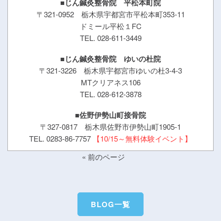
■じん鍼灸整骨院 平松本町院
〒321-0952 栃木県宇都宮市平松本町353-11
ドミール平松１FC
TEL. 028-611-3449
■じん鍼灸整骨院 ゆいの杜院
〒321-3226 栃木県宇都宮市ゆいの杜3-4-3
MTクリアネス106
TEL. 028-612-3878
■佐野伊勢山町接骨院
〒327-0817 栃木県佐野市伊勢山町1905-1
TEL. 0283-86-7757
【10/15～無料体験イベント】
« 前のページ
BLOG一覧