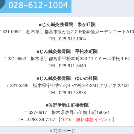
■じん鍼灸整骨院 泉が丘院
〒321-0952 栃木県宇都宮市泉が丘2-2-9
優泰佳ガーデンコートA10
TEL. 028-612-1004
■じん鍼灸整骨院 平松本町院
〒321-0952 栃木県宇都宮市平松本町353-11
ドミール平松１FC
TEL. 028-611-3449
■じん鍼灸整骨院 ゆいの杜院
〒321-3226 栃木県宇都宮市ゆいの杜3-4-3
MTクリアネス106
TEL. 028-612-3878
■佐野伊勢山町接骨院
〒327-0817 栃木県佐野市伊勢山町1905-1
TEL. 0283-86-7757
【10/15～無料体験イベント】
« 前のページ