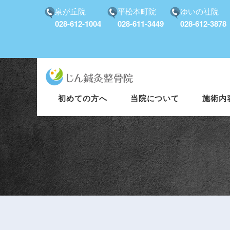
泉が丘院
平松本町院
ゆいの社院
028-612-1004
028-611-3449
028-612-3878
初めての方へ
当院について
施術内