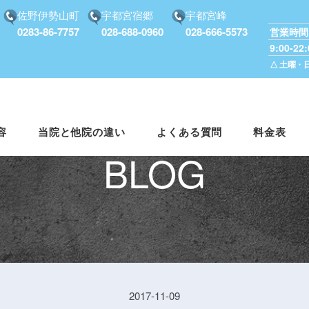
佐野伊勢山町
宇都宮宿郷
宇都宮峰
0283-86-7757
028-688-0960
028-666-5573
営業時間
9:00-22:
△ 土曜・日曜
容
当院と他院の違い
よくある質問
料金表
BLOG
2017-11-09