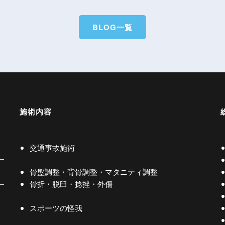
BLOG一覧
施術内容
交通事故施術
骨盤調整・背骨調整・マタニティ調整
骨折・脱臼・捻挫・外傷
スポーツの怪我