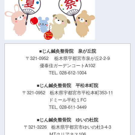
■じん鍼灸整骨院 泉が丘院
〒321-0952 栃木県宇都宮市泉が丘2-2-9
優泰佳ガーデンコートA102
TEL. 028-612-1004
■じん鍼灸整骨院 平松本町院
〒321-0952 栃木県宇都宮市平松本町353-11
ドミール平松１FC
TEL. 028-611-3449
■じん鍼灸整骨院 ゆいの杜院
〒321-3226 栃木県宇都宮市ゆいの杜3-4-3
MTクリアネス106