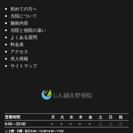
初めての方へ
当院について
施術内容
当院と他院の違い
よくある質問
料金表
アクセス
求人情報
サイトマップ
営業時間
月
火
水
木
金
土
日
祝
9:00～22:00
○
○
○
○
○
△
△
△
△ 土曜・日曜・祝日 9:00～13:30/14:30～17:00