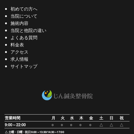
初めての方へ
当院について
施術内容
当院と他院の違い
よくある質問
料金表
アクセス
求人情報
サイトマップ
営業時間
月
火
水
木
金
土
日
祝
9:00～22:00
○
○
○
○
○
△
△
△
△ 土曜・日曜・祝日 9:00～13:30/14:30～17:00