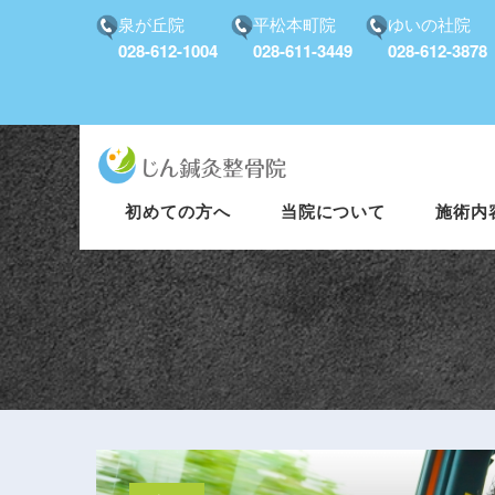
泉が丘院
平松本町院
ゆいの社院
028-612-1004
028-611-3449
028-612-3878
初めての方へ
当院について
施術内