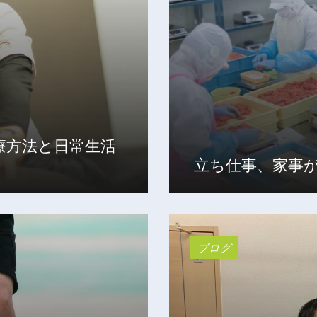
療方法と日常生活
立ち仕事、家事
ブログ