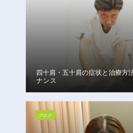
四十肩・五十肩の症状と治療方
ナンス
ブログ