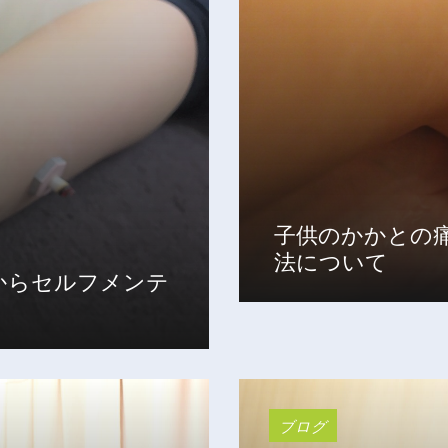
子供のかかとの
法について
からセルフメンテ
ブログ