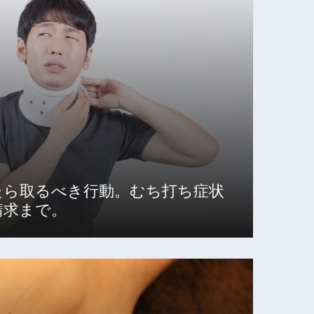
たら取るべき行動。むち打ち症状
請求まで。