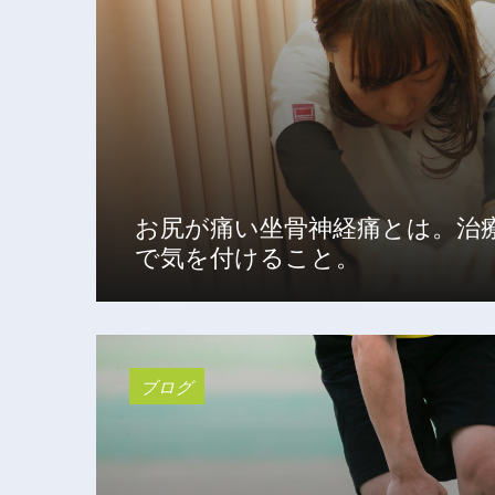
お尻が痛い坐骨神経痛とは。治
で気を付けること。
ブログ