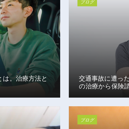
ブログ
交通事故に遭っ
とは。治療方法と
の治療から保険
ブログ