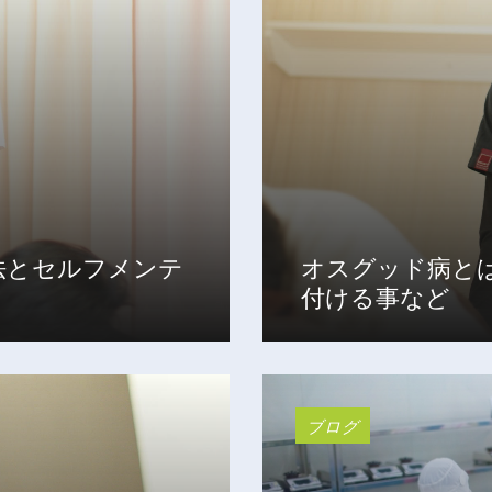
法とセルフメンテ
オスグッド病と
付ける事など
ブログ