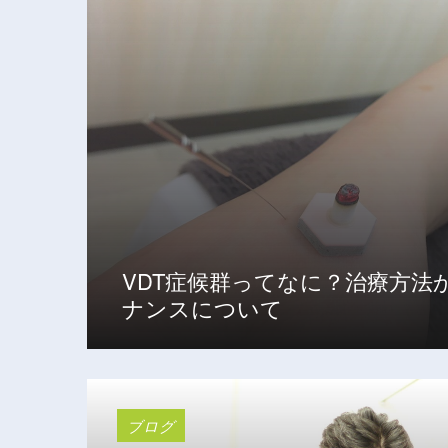
VDT症候群ってなに？治療方法
ナンスについて
ブログ