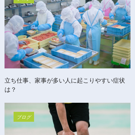
立ち仕事、家事が多い人に起こりやすい症状
は？
ブログ