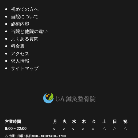
初めての方へ
当院について
施術内容
当院と他院の違い
よくある質問
料金表
アクセス
求人情報
サイトマップ
営業時間
月
火
水
木
金
土
日
祝
9:00～22:00
○
○
○
○
○
△
△
△
△ 土曜・日曜・祝日 9:00～13:30/14:30～17:00