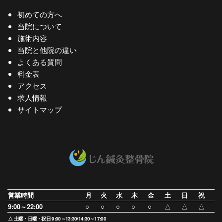
初めての方へ
当院について
施術内容
当院と他院の違い
よくある質問
料金表
アクセス
求人情報
サイトマップ
営業時間
月
火
水
木
金
土
日
祝
9:00～22:00
○
○
○
○
○
△
△
△
△ 土曜・日曜・祝日 9:00～13:30/14:30～17:00