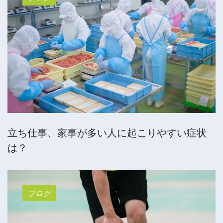
立ち仕事、家事が多い人に起こりやすい症状
は？
ブログ