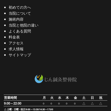
初めての方へ
当院について
施術内容
当院と他院の違い
よくある質問
料金表
アクセス
求人情報
サイトマップ
営業時間
月
火
水
木
金
土
日
祝
9:00～22:00
○
○
○
○
○
△
△
△
△ 土曜・日曜・祝日 9:00～13:30/14:30～17:00